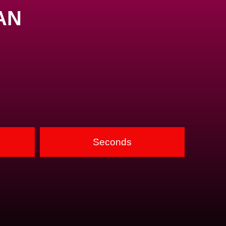
AN
Seconds