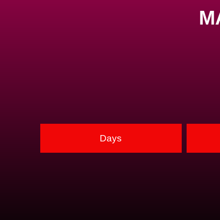
M
Days