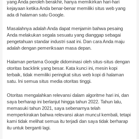
yang Anda peroleh berakhir, hanya memikirkan hari-hari
kejayaan ketika Anda benar-benar memiliki situs web yang
ada di halaman satu Google.
Masalahnya adalah Anda dapat menjamin bahwa pesaing
Anda melakukan segala sesuatu yang dianggap sebagai
pengetahuan standar industri saat ini. Dan cara Anda maju
adalah dengan pemeriksaan masa depan.
Halaman pertama Google didominasi oleh situs-situs dengan
otoritas backlink yang besar. Kata kunci ini, mesin kopi
terbaik, tidak memiliki peringkat situs web kopi di halaman
satu. Ini semua situs media otoritas tinggi.
Otoritas mengalahkan relevansi dalam algoritme hari ini, dan
saya berharap ini berlanjut hingga tahun 2022. Tahun lalu,
memasuki tahun 2021, saya sebenarnya telah
memperkirakan bahwa relevansi akan muncul kembali, tetapi
kami tidak melihat semua itu terjadi dan saya tidak berharap
itu untuk berganti lagi.