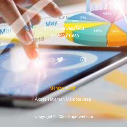
Email
info@superwebsite.id
089-999-81-669
Facebook-
Twitter
Instagram
f
Member Login
Akses Halaman Member Area
Copyright © 2026 Superwebsite