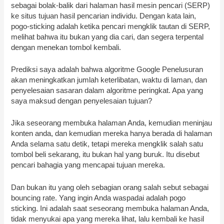
sebagai bolak-balik dari halaman hasil mesin pencari (SERP)
ke situs tujuan hasil pencarian individu. Dengan kata lain,
pogo-sticking adalah ketika pencari mengklik tautan di SERP,
melihat bahwa itu bukan yang dia cari, dan segera terpental
dengan menekan tombol kembali.
Prediksi saya adalah bahwa algoritme Google Penelusuran
akan meningkatkan jumlah keterlibatan, waktu di laman, dan
penyelesaian sasaran dalam algoritme peringkat. Apa yang
saya maksud dengan penyelesaian tujuan?
Jika seseorang membuka halaman Anda, kemudian meninjau
konten anda, dan kemudian mereka hanya berada di halaman
Anda selama satu detik, tetapi mereka mengklik salah satu
tombol beli sekarang, itu bukan hal yang buruk. Itu disebut
pencari bahagia yang mencapai tujuan mereka.
Dan bukan itu yang oleh sebagian orang salah sebut sebagai
bouncing rate. Yang ingin Anda waspadai adalah pogo
sticking. Ini adalah saat seseorang membuka halaman Anda,
tidak menyukai apa yang mereka lihat, lalu kembali ke hasil