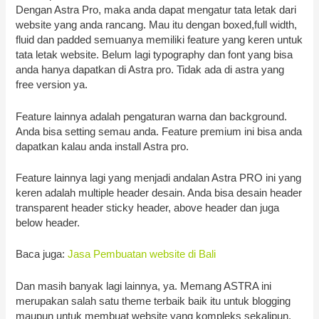
Dengan Astra Pro, maka anda dapat mengatur tata letak dari
website yang anda rancang. Mau itu dengan boxed,full width,
fluid dan padded semuanya memiliki feature yang keren untuk
tata letak website. Belum lagi typography dan font yang bisa
anda hanya dapatkan di Astra pro. Tidak ada di astra yang
free version ya.
Feature lainnya adalah pengaturan warna dan background.
Anda bisa setting semau anda. Feature premium ini bisa anda
dapatkan kalau anda install Astra pro.
Feature lainnya lagi yang menjadi andalan Astra PRO ini yang
keren adalah multiple header desain. Anda bisa desain header
transparent header sticky header, above header dan juga
below header.
Baca juga:
Jasa Pembuatan website di Bali
Dan masih banyak lagi lainnya, ya. Memang ASTRA ini
merupakan salah satu theme terbaik baik itu untuk blogging
maupun untuk membuat website yang kompleks sekalipun.