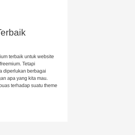
erbaik
um terbaik untuk website
freemium. Tetapi
 diperlukan berbagai
gan apa yang kita mau.
 puas terhadap suatu theme