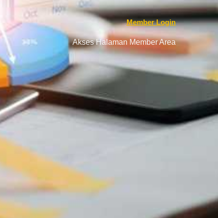
Member Login
Akses Halaman Member Area