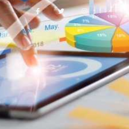
Facebook-
Twitter
Instagram
f