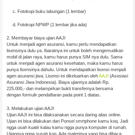
c. Fotokopi buku tabungan (1 lembar)
d. Fotokopi NPWP (1 lembar jika ada)
2. Membayar biaya ujian AAJI
Untuk menjadi agen asuransi, kamu perlu mendapatkan
lisensinya dulu ya. Ibaratnya ini untuk boleh mengemudikan
mobil di jalan raya, kamu harus punya SIM nya dulu. Sama
untuk menjadi agen asuransi kesehatan, maka kamu harus
punya lisensinya dahulu. Untuk mendapatkan lisensi menjadi
agen asuransi jiwa. Lisensi ini dikeluarkan oleh
AAJI
(Asosiasi
Asuransi Jiwa Indonesia). Biaya ujiannya adalah Rp.
225.000,- dan melampirkan bukti transfernya bersama
dengan formulir pendaftaran pada point 1 diatas.
3. Melakukan ujian AAJI
Ujian AAJI ini bisa dilaksanakan secara daring alias online.
Ujian ini bisa dilakukan dari Ponsel smrtphone kamu koq. Jadi
ngga usah kuatir kalau kamu ngga punya komputer di rumah.
Ujiannya ngga susah koq. Ada materinya yang bisa dibaca.