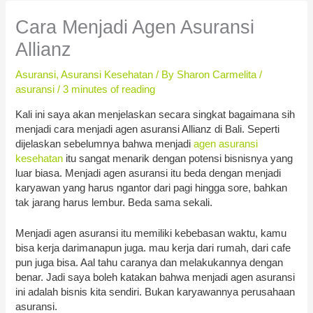
Cara Menjadi Agen Asuransi
Allianz
Asuransi
,
Asuransi Kesehatan
/ By
Sharon Carmelita
/
asuransi
/
3 minutes of reading
Kali ini saya akan menjelaskan secara singkat bagaimana sih
menjadi cara menjadi agen asuransi Allianz di Bali. Seperti
dijelaskan sebelumnya bahwa menjadi
agen asuransi
kesehatan
itu sangat menarik dengan potensi bisnisnya yang
luar biasa. Menjadi agen asuransi itu beda dengan menjadi
karyawan yang harus ngantor dari pagi hingga sore, bahkan
tak jarang harus lembur. Beda sama sekali.
Menjadi agen asuransi itu memiliki kebebasan waktu, kamu
bisa kerja darimanapun juga. mau kerja dari rumah, dari cafe
pun juga bisa. Aal tahu caranya dan melakukannya dengan
benar. Jadi saya boleh katakan bahwa menjadi agen asuransi
ini adalah bisnis kita sendiri. Bukan karyawannya perusahaan
asuransi.