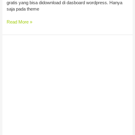
gratis yang bisa didownload di dasboard wordpress. Hanya
saja pada theme
Read More »
Jasa
Web
Toko
Online
Bali