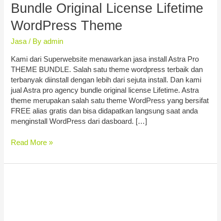
Bundle Original License Lifetime
WordPress Theme
Jasa
/ By
admin
Kami dari Superwebsite menawarkan jasa install Astra Pro
THEME BUNDLE. Salah satu theme wordpress terbaik dan
terbanyak diinstall dengan lebih dari sejuta install. Dan kami
jual Astra pro agency bundle original license Lifetime. Astra
theme merupakan salah satu theme WordPress yang bersifat
FREE alias gratis dan bisa didapatkan langsung saat anda
menginstall WordPress dari dasboard. […]
Read More »
Superwebsite
Jasa
Website
Denpasar
2021