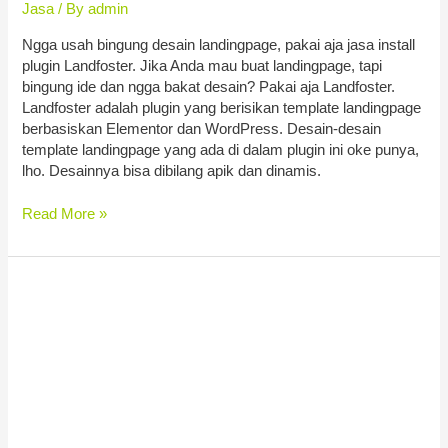
Jasa
/ By
admin
Ngga usah bingung desain landingpage, pakai aja jasa install
plugin Landfoster. Jika Anda mau buat landingpage, tapi
bingung ide dan ngga bakat desain? Pakai aja Landfoster.
Landfoster adalah plugin yang berisikan template landingpage
berbasiskan Elementor dan WordPress. Desain-desain
template landingpage yang ada di dalam plugin ini oke punya,
lho. Desainnya bisa dibilang apik dan dinamis.
Read More »
Website
Murah
Bali
Bagus
Terbaik