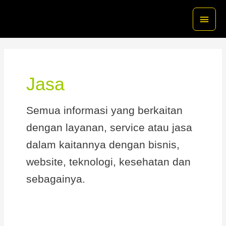
Skip
Main
to
content
Menu
Jasa
Semua informasi yang berkaitan
dengan layanan, service atau jasa
dalam kaitannya dengan bisnis,
website, teknologi, kesehatan dan
sebagainya.
Jual