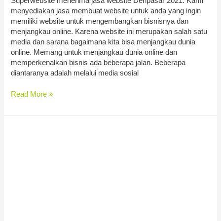
Superwebsite menerima jasa website Denpasar 2021. Kami
menyediakan jasa membuat website untuk anda yang ingin
memiliki website untuk mengembangkan bisnisnya dan
menjangkau online. Karena website ini merupakan salah satu
media dan sarana bagaimana kita bisa menjangkau dunia
online. Memang untuk menjangkau dunia online dan
memperkenalkan bisnis ada beberapa jalan. Beberapa
diantaranya adalah melalui media sosial
Read More »
Jasa
Install
Astra
Pro
Theme
Lisensi
Ori