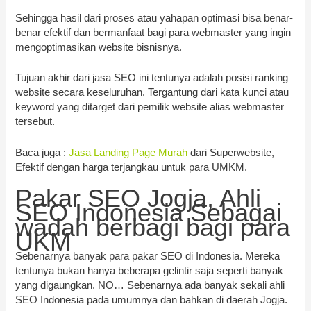
Sehingga hasil dari proses atau yahapan optimasi bisa benar-
benar efektif dan bermanfaat bagi para webmaster yang ingin
mengoptimasikan website bisnisnya.
Tujuan akhir dari jasa SEO ini tentunya adalah posisi ranking
website secara keseluruhan. Tergantung dari kata kunci atau
keyword yang ditarget dari pemilik website alias webmaster
tersebut.
Baca juga :
Jasa Landing Page Murah
dari Superwebsite,
Efektif dengan harga terjangkau untuk para UMKM.
Pakar SEO Jogja, Ahli
SEO Indonesia Sebagai
wadah berbagi bagi para
UKM
Sebenarnya banyak para pakar SEO di Indonesia. Mereka
tentunya bukan hanya beberapa gelintir saja seperti banyak
yang digaungkan. NO… Sebenarnya ada banyak sekali ahli
SEO Indonesia pada umumnya dan bahkan di daerah Jogja.