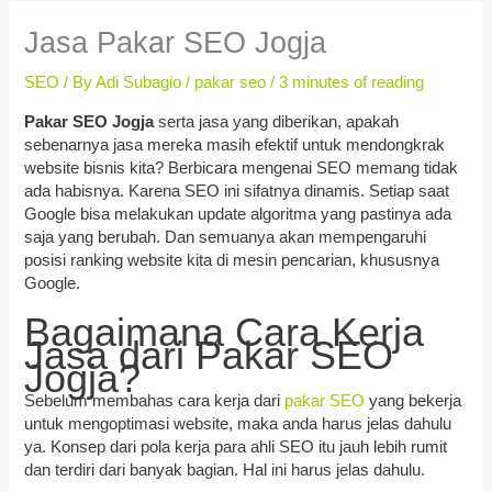
Jasa Pakar SEO Jogja
SEO
/ By
Adi Subagio
/
pakar seo
/
3 minutes of reading
Pakar SEO Jogja
serta jasa yang diberikan, apakah
sebenarnya jasa mereka masih efektif untuk mendongkrak
website bisnis kita? Berbicara mengenai SEO memang tidak
ada habisnya. Karena SEO ini sifatnya dinamis. Setiap saat
Google bisa melakukan update algoritma yang pastinya ada
saja yang berubah. Dan semuanya akan mempengaruhi
posisi ranking website kita di mesin pencarian, khususnya
Google.
Bagaimana Cara Kerja
Jasa dari Pakar SEO
Jogja?
Sebelum membahas cara kerja dari
pakar SEO
yang bekerja
untuk mengoptimasi website, maka anda harus jelas dahulu
ya. Konsep dari pola kerja para ahli SEO itu jauh lebih rumit
dan terdiri dari banyak bagian. Hal ini harus jelas dahulu.