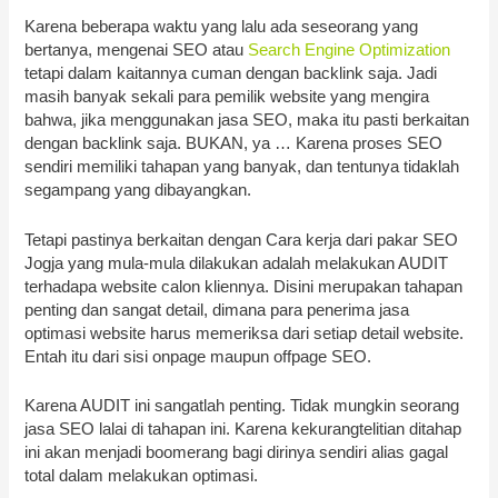
Karena beberapa waktu yang lalu ada seseorang yang
bertanya, mengenai SEO atau
Search Engine Optimization
tetapi dalam kaitannya cuman dengan backlink saja. Jadi
masih banyak sekali para pemilik website yang mengira
bahwa, jika menggunakan jasa SEO, maka itu pasti berkaitan
dengan backlink saja. BUKAN, ya … Karena proses SEO
sendiri memiliki tahapan yang banyak, dan tentunya tidaklah
segampang yang dibayangkan.
Tetapi pastinya berkaitan dengan Cara kerja dari pakar SEO
Jogja yang mula-mula dilakukan adalah melakukan AUDIT
terhadapa website calon kliennya. Disini merupakan tahapan
penting dan sangat detail, dimana para penerima jasa
optimasi website harus memeriksa dari setiap detail website.
Entah itu dari sisi onpage maupun offpage SEO.
Karena AUDIT ini sangatlah penting. Tidak mungkin seorang
jasa SEO lalai di tahapan ini. Karena kekurangtelitian ditahap
ini akan menjadi boomerang bagi dirinya sendiri alias gagal
total dalam melakukan optimasi.