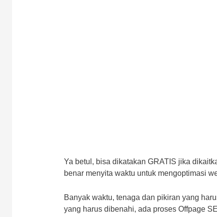
Ya betul, bisa dikatakan GRATIS jika dikaitk
benar menyita waktu untuk mengoptimasi web
Banyak waktu, tenaga dan pikiran yang har
yang harus dibenahi, ada proses Offpage S