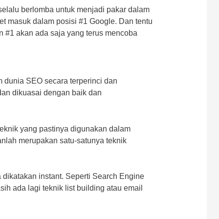
elalu berlomba untuk menjadi pakar dalam
et masuk dalam posisi #1 Google. Dan tentu
an #1 akan ada saja yang terus mencoba
dunia SEO secara terperinci dan
an dikuasai dengan baik dan
teknik yang pastinya digunakan dalam
kanlah merupakan satu-satunya teknik
 dikatakan instant. Seperti Search Engine
 ada lagi teknik list building atau email