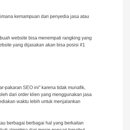
gaimana kemampuan dari penyedia jasa atau
buah website bisa menempati rangking yang
bsite yang dijasakan akan bisa posisi #1
r-pakaran SEO ini” karena tidak munafik,
leh dari order klien yang menggunakan jasa
ediakan waktu lebih untuk menjalankan
au berbagai berbagai hal yang berkaitan
uti algoritma dari mesin pencari tersebut.