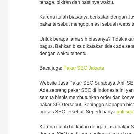
tenaga, pikiran dan pastinya waktu.
Karena itulah biasanya berkaitan dengan J
pakar tersebut mengoptimasi sebuah website
Untuk berapa lama sih biasanya? Tidak ak
bagus. Bahkan bisa dikatakan tidak ada seo
dengan waktu tertentu.
Baca juga:
Pakar SEO Jakarta
Website Jasa Pakar SEO Surabaya, Ahli SEO
Ada seorang pakar SEO di Indonesia ini yan
semua bisnis membutuhkan order dan konver
pakar SEO tersebut. Sehingga siapapun bis
proses SEO tersebut. Seperti hanya
ahli seo
Karena itulah berkaitan dengan jasa pakar 
dengan SEO ini. Karena optimasi search engin