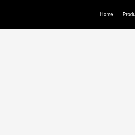
Home
Prod