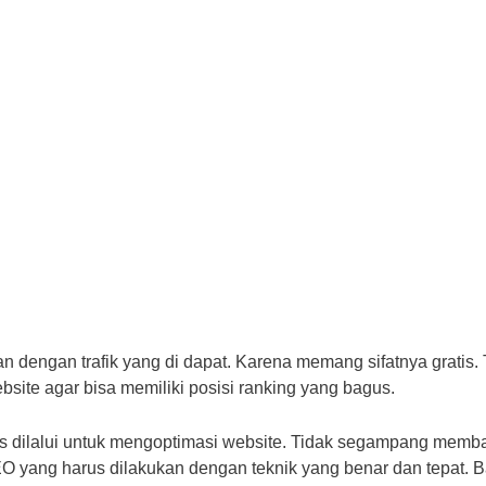
an dengan trafik yang di dapat. Karena memang sifatnya gratis. 
site agar bisa memiliki posisi ranking yang bagus.
us dilalui untuk mengoptimasi website. Tidak segampang memb
EO yang harus dilakukan dengan teknik yang benar dan tepat