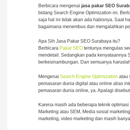
Berbicara mengenai
jasa pakar SEO Surab
bidang Search Engine Optimization ini. Ber
saja hal ini tidak akan ada habisnya. Saat
bagaimana menembus dan mengalahkan posis
Apa Sih Jasa Pakar SEO Surabaya itu?
Berbicara
Pakar SEO
tentunya mengulas sec
mendetail. Sedangkan pada kenyataannya S
berkesinambungan. Dan semuanya haruslah 
Mengenai
Search Engine Optimization
atau 
pemasaran dunia digital atau online alias 
pemasaran dunia online, ya. Apalagi disebut 
Karena masih ada beberapa teknik optimasi p
Marketing atau SEM, Media sosial marketing 
marketing, video marketing dan masih banyak