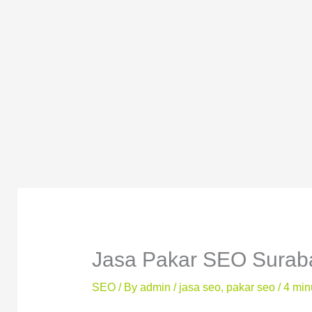
Jasa Pakar SEO Suraba
SEO
/ By
admin
/
jasa seo
,
pakar seo
/
4 min