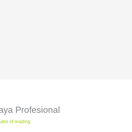
ya Profesional
utes of reading