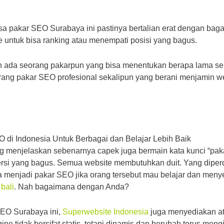
asa pakar SEO Surabaya ini pastinya bertalian erat dengan ba
 untuk bisa ranking atau menempati posisi yang bagus.
an ada seorang pakarpun yang bisa menentukan berapa lama se
rang pakar SEO profesional sekalipun yang berani menjamin we
 di Indonesia Untuk Berbagai dan Belajar Lebih Baik
g menjelaskan sebenarnya capek juga bermain kata kunci “paka
si yang bagus. Semua website membutuhkan duit. Yang dipero
a menjadi pakar SEO jika orang tersebut mau belajar dan meny
 bali
. Nah bagaimana dengan Anda?
SEO Surabaya ini,
Superwebsite Indonesia
juga menyediakan at
e tidak bersifat statis, tetapi dinamis dan berubah terus mengik