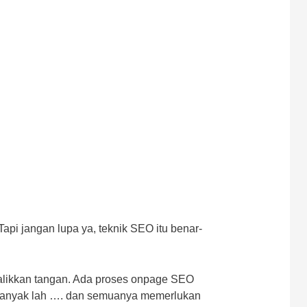
Tapi jangan lupa ya, teknik SEO itu benar-
alikkan tangan. Ada proses onpage SEO
. Banyak lah …. dan semuanya memerlukan