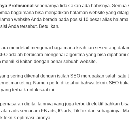
aya Profesional
sebenarnya tidak akan ada habisnya. Semua s
lomba bagaimana bisa menjadikan halaman website yang ditarg
 halaman website Anda berada pada posisi 10 besar alias halam
i Anda tersebut. Betul kan.
ara mendetail mengenai bagaimana keahlian seseorang dalam 
EO adalah berbicara mengenai algoritma yang bisa dipahami d
memiliki kaitan dengan benar sebuah website.
yang sering dikenal dengan istilah SEO merupakan salah satu 
internet marketing. Namun perlu diketahui bahwa teknik SEO bu
yang terbaik untuk saat ini.
emasaran digital lainnya yang juga terbukti efektif bahkan bisa
atau ads semacam FB ads, IG ads, TikTok dan sebagainya. Masih
 teknik optimasi lainnya.