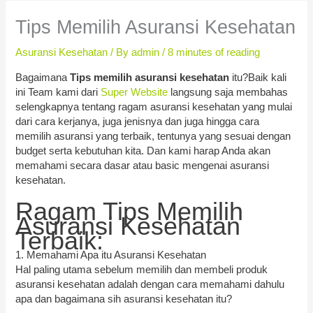
Tips Memilih Asuransi Kesehatan
Asuransi Kesehatan
/ By
admin
/
8 minutes of reading
Bagaimana
Tips memilih asuransi kesehatan
itu?Baik kali
ini Team kami dari
Super Website
langsung saja membahas
selengkapnya tentang ragam asuransi kesehatan yang mulai
dari cara kerjanya, juga jenisnya dan juga hingga cara
memilih asuransi yang terbaik, tentunya yang sesuai dengan
budget serta kebutuhan kita. Dan kami harap Anda akan
memahami secara dasar atau basic mengenai asuransi
kesehatan.
Ragam Tips Memilih
Asuransi Kesehatan
Terbaik:
1. Memahami Apa itu Asuransi Kesehatan
Hal paling utama sebelum memilih dan membeli produk
asuransi kesehatan adalah dengan cara memahami dahulu
apa dan bagaimana sih asuransi kesehatan itu?