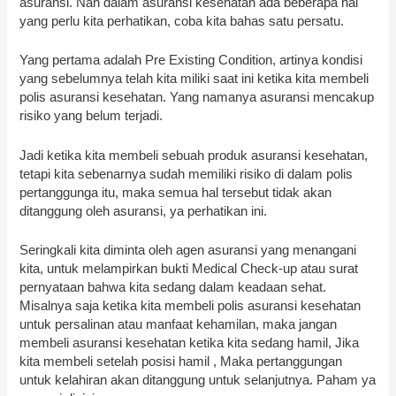
asuransi. Nah dalam asuransi kesehatan ada beberapa hal
yang perlu kita perhatikan, coba kita bahas satu persatu.
Yang pertama adalah Pre Existing Condition, artinya kondisi
yang sebelumnya telah kita miliki saat ini ketika kita membeli
polis asuransi kesehatan. Yang namanya asuransi mencakup
risiko yang belum terjadi.
Jadi ketika kita membeli sebuah produk asuransi kesehatan,
tetapi kita sebenarnya sudah memiliki risiko di dalam polis
pertanggunga itu, maka semua hal tersebut tidak akan
ditanggung oleh asuransi, ya perhatikan ini.
Seringkali kita diminta oleh agen asuransi yang menangani
kita, untuk melampirkan bukti Medical Check-up atau surat
pernyataan bahwa kita sedang dalam keadaan sehat.
Misalnya saja ketika kita membeli polis asuransi kesehatan
untuk persalinan atau manfaat kehamilan, maka jangan
membeli asuransi kesehatan ketika kita sedang hamil, Jika
kita membeli setelah posisi hamil , Maka pertanggungan
untuk kelahiran akan ditanggung untuk selanjutnya. Paham ya