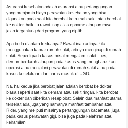
Asuransi kesehatan adalah asuransi atau pertanggungan
yang menjamin biaya perawatan kesehatan yang bisa
digunakan pada saat kita berobat ke rumah sakit atau berobat
ke dokter, baik itu rawat inap alias opname ataupun rawat
jalan tergantung dari program yang dipilih.
Apa beda diantara keduanya? Rawat inap artinya kita
menggunakan kamar rumah sakit, artinya menginap di rumah
sakit. Seperti pada kasus misal mengalami sakit tipes,
demamberdarah ataupun pada kasus yang mengharuskan
operasi atau menjalani perawatan di rumah sakit atau pada
kasus kecelakaan dan harus masuk di UGD.
Na, hal kedua jika berobat jalan adalah berobat ke dokter
biasa seperti saat kita demam atau sakit ringan, kita berobat
ke dokter dan diberikan resep obat. Selain dua manfaat utama
tersebut ada juga yang namanya manfaat tambahan atau
Rider, yang meliputi misalnya pertanggungan kacamata, juga
pada kasus perawatan gigi, bisa juga pada kelahiran atau
kehamilan.