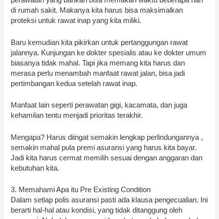
perawatan yang bahkan bisa memakan waktu beberapa hari
di rumah sakit. Makanya kita harus bisa maksimalkan
proteksi untuk rawat inap yang kita miliki.
Baru kemudian kita pikirkan untuk pertanggungan rawat
jalannya. Kunjungan ke dokter spesialis atau ke dokter umum
biasanya tidak mahal. Tapi jika memang kita harus dan
merasa perlu menambah manfaat rawat jalan, bisa jadi
pertimbangan kedua setelah rawat inap.
Manfaat lain seperti perawatan gigi, kacamata, dan juga
kehamilan tentu menjadi prioritas terakhir.
Mengapa? Harus diingat semakin lengkap perlindungannya ,
semakin mahal pula premi asuransi yang harus kita bayar.
Jadi kita harus cermat memilih sesuai dengan anggaran dan
kebutuhan kita.
3. Memahami Apa itu Pre Existing Condition
Dalam setiap polis asuransi pasti ada klausa pengecualian. Ini
berarti hal-hal atau kondisi, yang tidak ditanggung oleh