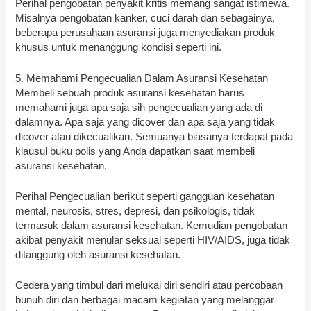
Perihal pengobatan penyakit kritis memang sangat istimewa.
Misalnya pengobatan kanker, cuci darah dan sebagainya,
beberapa perusahaan asuransi juga menyediakan produk
khusus untuk menanggung kondisi seperti ini.
5. Memahami Pengecualian Dalam Asuransi Kesehatan
Membeli sebuah produk asuransi kesehatan harus
memahami juga apa saja sih pengecualian yang ada di
dalamnya. Apa saja yang dicover dan apa saja yang tidak
dicover atau dikecualikan. Semuanya biasanya terdapat pada
klausul buku polis yang Anda dapatkan saat membeli
asuransi kesehatan.
Perihal Pengecualian berikut seperti gangguan kesehatan
mental, neurosis, stres, depresi, dan psikologis, tidak
termasuk dalam asuransi kesehatan. Kemudian pengobatan
akibat penyakit menular seksual seperti HIV/AIDS, juga tidak
ditanggung oleh asuransi kesehatan.
Cedera yang timbul dari melukai diri sendiri atau percobaan
bunuh diri dan berbagai macam kegiatan yang melanggar