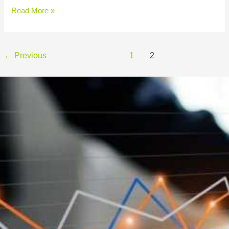
Read More »
←
Previous
1
2