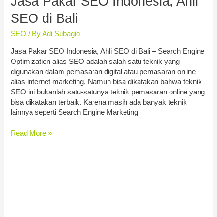
Jasa Pakar SEO Indonesia, Ahli
SEO di Bali
SEO
/ By
Adi Subagio
Jasa Pakar SEO Indonesia, Ahli SEO di Bali – Search Engine
Optimization alias SEO adalah salah satu teknik yang
digunakan dalam pemasaran digital atau pemasaran online
alias internet marketing. Namun bisa dikatakan bahwa teknik
SEO ini bukanlah satu-satunya teknik pemasaran online yang
bisa dikatakan terbaik. Karena masih ada banyak teknik
lainnya seperti Search Engine Marketing
Read More »
Tips
SEO
Terbaru
2020
Update