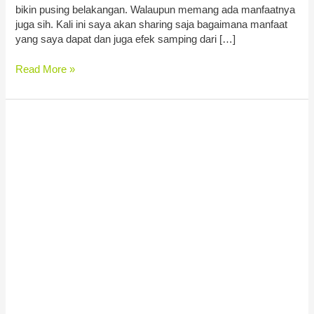
bikin pusing belakangan. Walaupun memang ada manfaatnya
juga sih. Kali ini saya akan sharing saja bagaimana manfaat
yang saya dapat dan juga efek samping dari […]
Read More »
Cara
Optimasi
SEO
Youtube