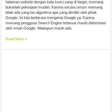
halaman website dengan kata kunci yang di target, memang
bukanlah pekerjaan mudah. Karena secara umum memang
tidak ada yang tau algoritma apa yang dimiliki oleh pihak
Google. Ini kita berbicara mengenai Google ya. Karena
memang pengguna Search Engine terbesar masih didominasi
oleh mnah Google. Walaupun masih ada
Read More »
Hosting
Lokal
Murah
2020