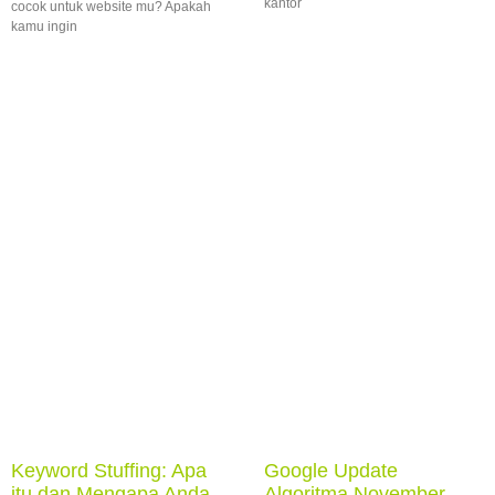
kantor
cocok untuk website mu? Apakah
kamu ingin
Keyword Stuffing: Apa
Google Update
itu dan Mengapa Anda
Algoritma November