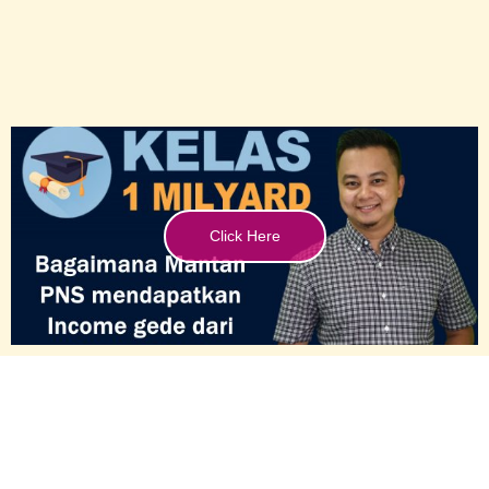
Click Here