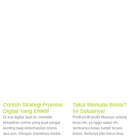
Contoh Strategi Promosi
Takut Memulai Bisnis?
Digital Yang Efektif
Ini Solusinya!
Di era digital saat ini, memiliki
Profit profit profit! Maunya untung
kehadiran online yang kuat sangat
terus nih, ya ngga salah sih,
penting bagi keberhasilan bisnis
semuanya kalau sudah bicara
apa pun. Dengan maraknya media
bisnis, tentunya kita harus bisa