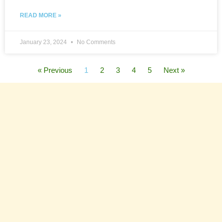
READ MORE »
January 23, 2024
No Comments
« Previous
1
2
3
4
5
Next »