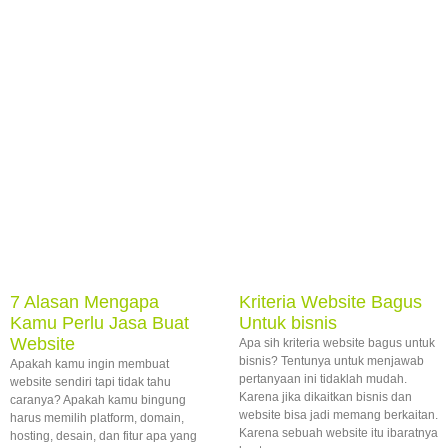
7 Alasan Mengapa
Kriteria Website Bagus
Kamu Perlu Jasa Buat
Untuk bisnis
Website
Apa sih kriteria website bagus untuk
bisnis? Tentunya untuk menjawab
Apakah kamu ingin membuat
pertanyaan ini tidaklah mudah.
website sendiri tapi tidak tahu
Karena jika dikaitkan bisnis dan
caranya? Apakah kamu bingung
website bisa jadi memang berkaitan.
harus memilih platform, domain,
Karena sebuah website itu ibaratnya
hosting, desain, dan fitur apa yang