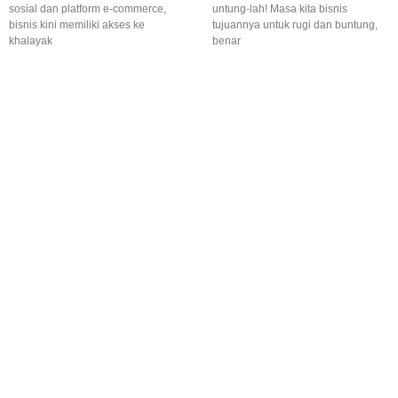
sosial dan platform e-commerce,
untung-lah! Masa kita bisnis
bisnis kini memiliki akses ke
tujuannya untuk rugi dan buntung,
khalayak
benar