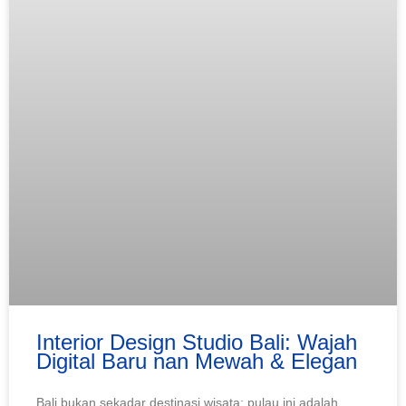
Interior Design Studio Bali: Wajah
Digital Baru nan Mewah & Elegan
Bali bukan sekadar destinasi wisata; pulau ini adalah