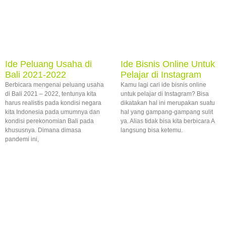
Ide Peluang Usaha di
Ide Bisnis Online Untuk
Bali 2021-2022
Pelajar di Instagram
Berbicara mengenai peluang usaha
Kamu lagi cari ide bisnis online
di Bali 2021 – 2022, tentunya kita
untuk pelajar di Instagram? Bisa
harus realistis pada kondisi negara
dikatakan hal ini merupakan suatu
kita Indonesia pada umumnya dan
hal yang gampang-gampang sulit
kondisi perekonomian Bali pada
ya. Alias tidak bisa kita berbicara A
khususnya. Dimana dimasa
langsung bisa ketemu.
pandemi ini,