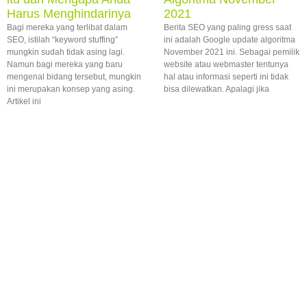
Harus Menghindarinya
2021
Bagi mereka yang terlibat dalam
Berita SEO yang paling gress saat
SEO, istilah “keyword stuffing”
ini adalah Google update algoritma
mungkin sudah tidak asing lagi.
November 2021 ini. Sebagai pemilik
Namun bagi mereka yang baru
website atau webmaster tentunya
mengenal bidang tersebut, mungkin
hal atau informasi seperti ini tidak
ini merupakan konsep yang asing.
bisa dilewatkan. Apalagi jika
Artikel ini