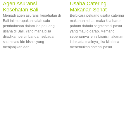
Agen Asuransi
Usaha Catering
Kesehatan Bali
Makanan Sehat
Menjadi agen asuransi kesehatan di
Berbicara peluang usaha catering
Bali ini merupakan salah satu
makanan sehat, maka kita harus
pembahasan dalam Ide peluang
paham dahulu segmentasi pasar
usaha di Bali. Yang mana bisa
yang mau digarap. Memang
dijadikan pertimbangan sebagai
sebenarnya jenis bisnis makanan
salah satu ide bisnis yang
tidak ada matinya, jika kita bisa
menjanjikan dan
menemukan potensi pasar